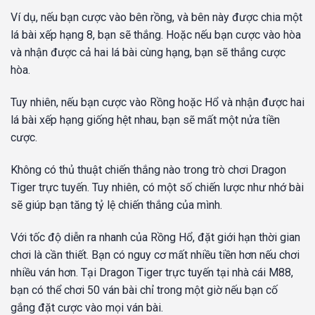
Ví dụ, nếu bạn cược vào bên rồng, và bên này được chia một
lá bài xếp hạng 8, bạn sẽ thắng. Hoặc nếu bạn cược vào hòa
và nhận được cả hai lá bài cùng hạng, bạn sẽ thắng cược
hòa.
Tuy nhiên, nếu bạn cược vào Rồng hoặc Hổ và nhận được hai
lá bài xếp hạng giống hệt nhau, bạn sẽ mất một nửa tiền
cược.
Không có thủ thuật chiến thắng nào trong trò chơi Dragon
Tiger trực tuyến. Tuy nhiên, có một số chiến lược như nhớ bài
sẽ giúp bạn tăng tỷ lệ chiến thắng của mình.
Với tốc độ diễn ra nhanh của Rồng Hổ, đặt giới hạn thời gian
chơi là cần thiết. Bạn có nguy cơ mất nhiều tiền hơn nếu chơi
nhiều ván hơn. Tại Dragon Tiger trực tuyến tại nhà cái M88,
bạn có thể chơi 50 ván bài chỉ trong một giờ nếu bạn cố
gắng đặt cược vào mọi ván bài.