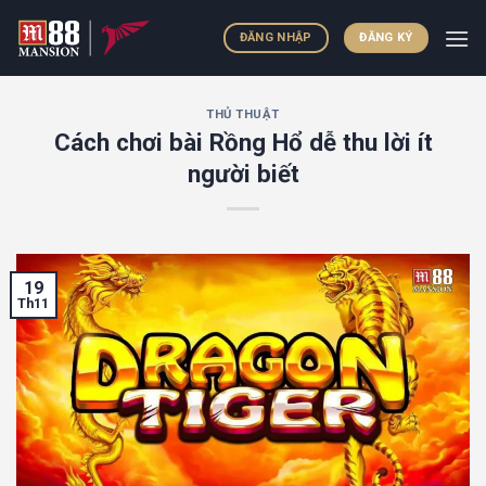
Skip
to
ĐĂNG NHẬP
ĐĂNG KÝ
content
THỦ THUẬT
Cách chơi bài Rồng Hổ dễ thu lời ít
người biết
19
Th11