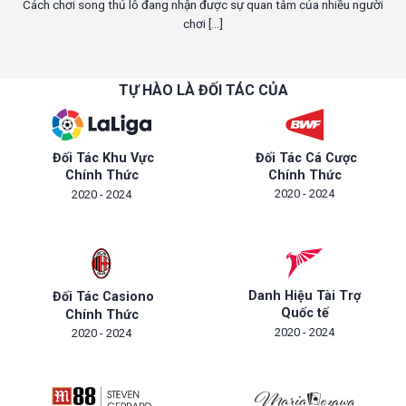
Cách chơi song thủ lô đang nhận được sự quan tâm của nhiều người
chơi [...]
TỰ HÀO LÀ ĐỐI TÁC CỦA
Đối Tác Cá Cược
Đối Tác Khu Vực
Chính Thức
Chính Thức
2020 - 2024
2020 - 2024
Danh Hiệu Tài Trợ
Đối Tác Casiono
Quốc tế
Chính Thức
2020 - 2024
2020 - 2024