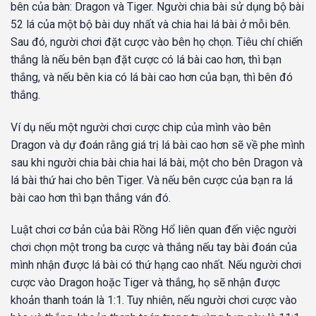
bên của bàn: Dragon và Tiger. Người chia bài sử dụng bộ bài
52 lá của một bộ bài duy nhất và chia hai lá bài ở mỗi bên.
Sau đó, người chơi đặt cược vào bên họ chọn. Tiêu chí chiến
thắng là nếu bên bạn đặt cược có lá bài cao hơn, thì bạn
thắng, và nếu bên kia có lá bài cao hơn của bạn, thì bên đó
thắng.
Ví dụ nếu một người chơi cược chip của mình vào bên
Dragon và dự đoán rằng giá trị lá bài cao hơn sẽ về phe mình
sau khi người chia bài chia hai lá bài, một cho bên Dragon và
lá bài thứ hai cho bên Tiger. Và nếu bên cược của bạn ra lá
bài cao hơn thì bạn thắng ván đó.
Luật chơi cơ bản của bài Rồng Hổ liên quan đến việc người
chơi chọn một trong ba cược và thắng nếu tay bài đoán của
mình nhận được lá bài có thứ hạng cao nhất. Nếu người chơi
cược vào Dragon hoặc Tiger và thắng, họ sẽ nhận được
khoản thanh toán là 1:1. Tuy nhiên, nếu người chơi cược vào