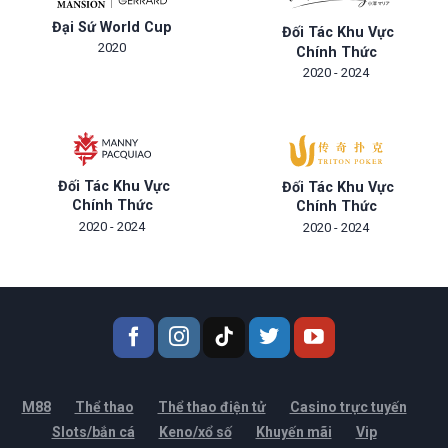
Đại Sứ World Cup
Đối Tác Khu Vực
2020
Chính Thức
2020 - 2024
Đối Tác Khu Vực
Đối Tác Khu Vực
Chính Thức
Chính Thức
2020 - 2024
2020 - 2024
M88
Thể thao
Thể thao điện tử
Casino trực tuyến
Slots/bắn cá
Keno/xổ số
Khuyến mãi
Vip