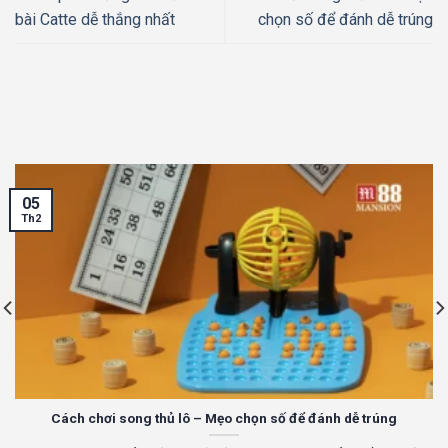
bài Catte dễ thắng nhất
chọn số để đánh dễ trúng
05
Th2
Cách chơi song thủ lô – Mẹo chọn số để đánh dễ trúng